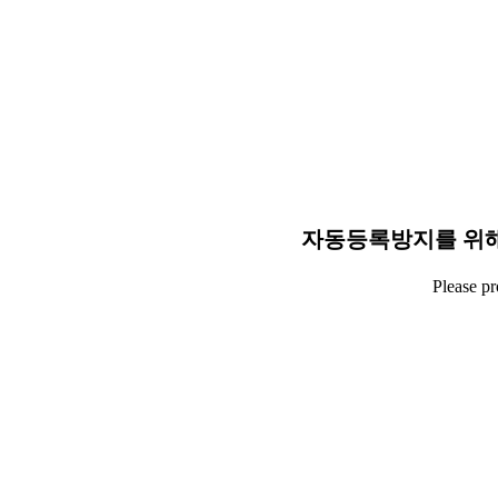
자동등록방지를 위해
Please p